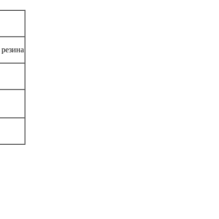
 резина