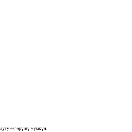
ндугу өзгөрүшү мүмкүн.