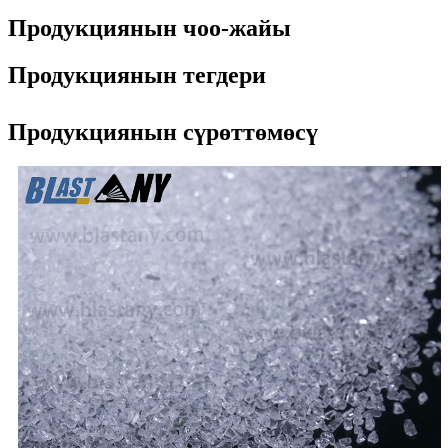
Продукциянын чоо-жайы
Продукциянын тегдери
Продукциянын сүрөттөмөсү