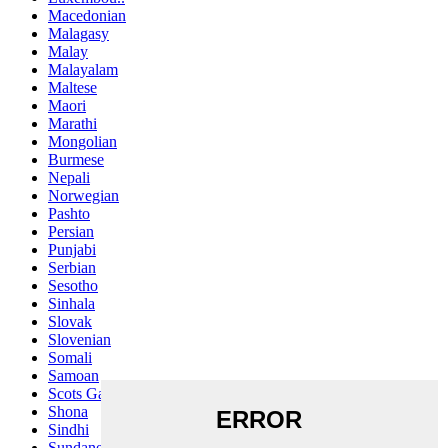
Macedonian
Malagasy
Malay
Malayalam
Maltese
Maori
Marathi
Mongolian
Burmese
Nepali
Norwegian
Pashto
Persian
Punjabi
Serbian
Sesotho
Sinhala
Slovak
Slovenian
Somali
Samoan
Scots Gaelic
Shona
Sindhi
Sundanese