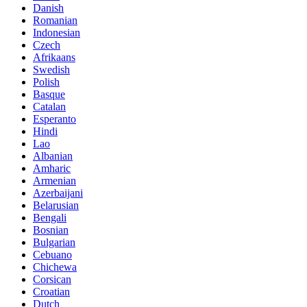
Danish
Romanian
Indonesian
Czech
Afrikaans
Swedish
Polish
Basque
Catalan
Esperanto
Hindi
Lao
Albanian
Amharic
Armenian
Azerbaijani
Belarusian
Bengali
Bosnian
Bulgarian
Cebuano
Chichewa
Corsican
Croatian
Dutch