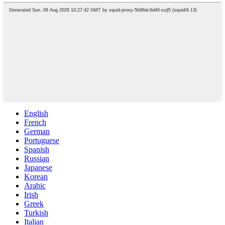
English
French
German
Portuguese
Spanish
Russian
Japanese
Korean
Arabic
Irish
Greek
Turkish
Italian