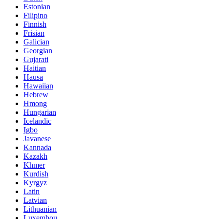
Estonian
Filipino
Finnish
Frisian
Galician
Georgian
Gujarati
Haitian
Hausa
Hawaiian
Hebrew
Hmong
Hungarian
Icelandic
Igbo
Javanese
Kannada
Kazakh
Khmer
Kurdish
Kyrgyz
Latin
Latvian
Lithuanian
Luxembou..