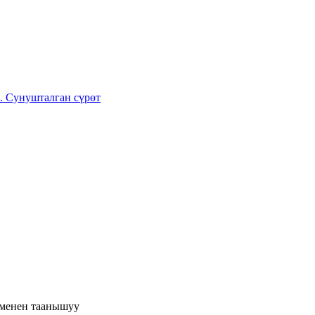
 менен таанышуу