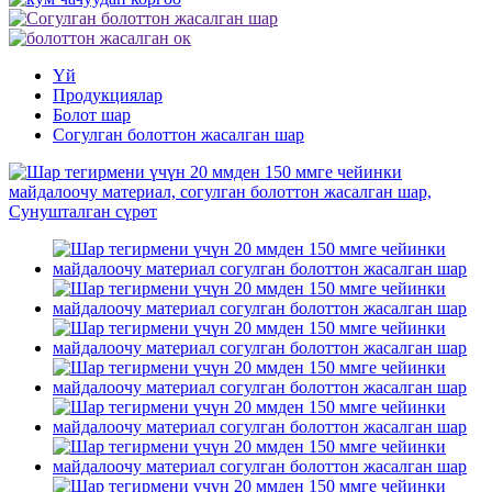
Үй
Продукциялар
Болот шар
Согулган болоттон жасалган шар