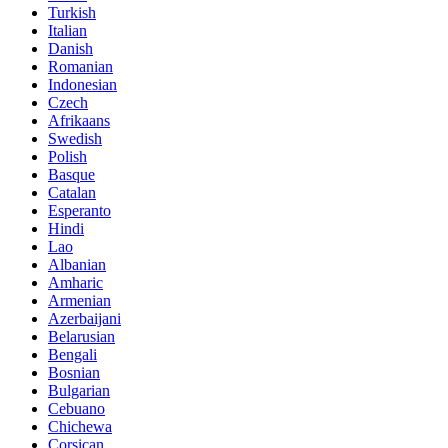
Turkish
Italian
Danish
Romanian
Indonesian
Czech
Afrikaans
Swedish
Polish
Basque
Catalan
Esperanto
Hindi
Lao
Albanian
Amharic
Armenian
Azerbaijani
Belarusian
Bengali
Bosnian
Bulgarian
Cebuano
Chichewa
Corsican